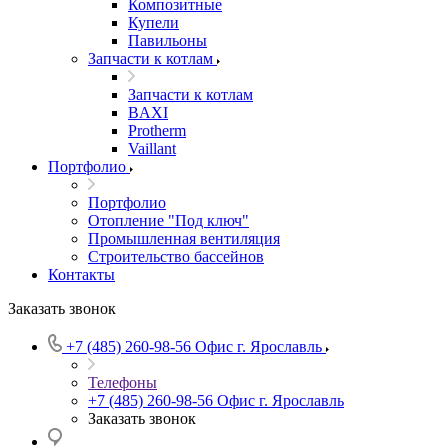
Композитные
Купели
Павильоны
Запчасти к котлам
Запчасти к котлам
BAXI
Protherm
Vaillant
Портфолио
Портфолио
Отопление "Под ключ"
Промышленная вентиляция
Строительство бассейнов
Контакты
Заказать звонок
+7 (485) 260-98-56
Офис г. Ярославль
Телефоны
+7 (485) 260-98-56
Офис г. Ярославль
Заказать звонок