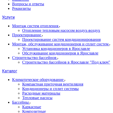
Вопросы и ответы
Реквизиты
Услуги
Монтаж систем отопления
Отопление тепловым насосом воздух-воздух
Проектирование
Проектирование систем кондиционирования
Монтаж, обслуживание кондиционеров и сплит систем
Установка кондиционеров в Ярославле
Обслуживание кондиционеров в Ярославле
Строительство бассейнов
Строительство бассейнов в Ярославле "Под ключ"
Каталог
Климатическое оборудование
Компактная приточная вентиляция
Кондиционеры и сплит системы
Расходные материалы
Тепловые насосы
Бассейны
Каркасные
Композитные