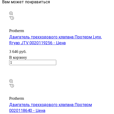
Вам может понравиться
Protherm
Двигатель трехходового клапана Протерм Lynx,
Ягуар JTV 0020119256 - Цена
3 646
руб.
В корзину
Protherm
Двигатель трехходового клапана Протерм
0020118640 - Цена