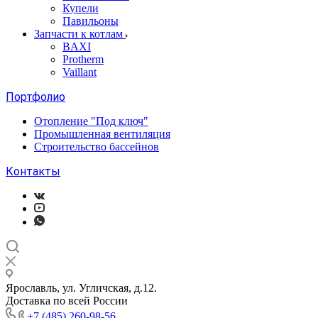
Купели
Павильоны
Запчасти к котлам
BAXI
Protherm
Vaillant
Портфолио
Отопление "Под ключ"
Промышленная вентиляция
Строительство бассейнов
Контакты
Ярославль, ул. Угличская, д.12.
Доставка по всей России
+7 (485) 260-98-56